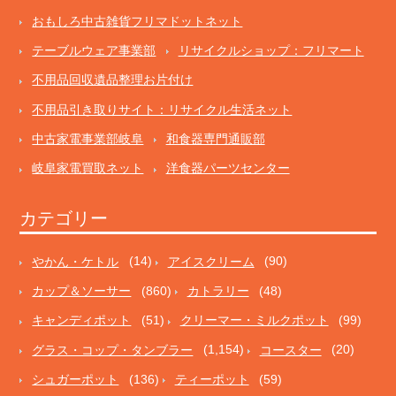
おもしろ中古雑貨フリマドットネット
テーブルウェア事業部
リサイクルショップ：フリマート
不用品回収遺品整理お片付け
不用品引き取りサイト：リサイクル生活ネット
中古家電事業部岐阜
和食器専門通販部
岐阜家電買取ネット
洋食器パーツセンター
カテゴリー
やかん・ケトル
(14)
アイスクリーム
(90)
カップ＆ソーサー
(860)
カトラリー
(48)
キャンディポット
(51)
クリーマー・ミルクポット
(99)
グラス・コップ・タンブラー
(1,154)
コースター
(20)
シュガーポット
(136)
ティーポット
(59)