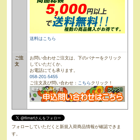
送料はこちら
ご注
お問い合わせご注文は、下のバナーをクリック
文
していただくか、
お電話にても承ります。
058-201-5455
ご注文及び問い合わせ：
こちら
クリック！
フォローしていただくと新規入荷商品情報が確認できま
す。