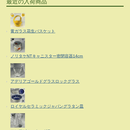
最近の入荷商品
黄ガラス花生バスケット
ノリタケNTキャニスター密閉容器14cm
アデリアゴールドグラスロックグラス
ロイヤルセラミックジャパングラタン皿