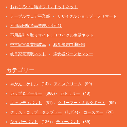
おもしろ中古雑貨フリマドットネット
テーブルウェア事業部
リサイクルショップ：フリマート
不用品回収遺品整理お片付け
不用品引き取りサイト：リサイクル生活ネット
中古家電事業部岐阜
和食器専門通販部
岐阜家電買取ネット
洋食器パーツセンター
カテゴリー
やかん・ケトル
(14)
アイスクリーム
(90)
カップ＆ソーサー
(860)
カトラリー
(48)
キャンディポット
(51)
クリーマー・ミルクポット
(99)
グラス・コップ・タンブラー
(1,154)
コースター
(20)
シュガーポット
(136)
ティーポット
(59)