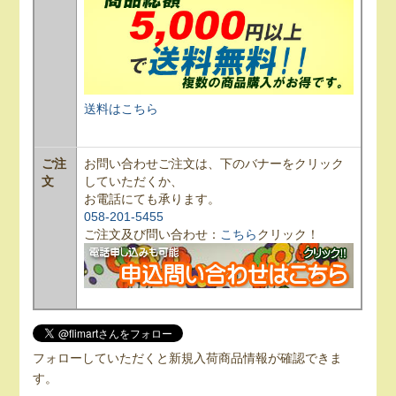
送料はこちら
ご注
お問い合わせご注文は、下のバナーをクリック
文
していただくか、
お電話にても承ります。
058-201-5455
ご注文及び問い合わせ：
こちら
クリック！
フォローしていただくと新規入荷商品情報が確認できま
す。