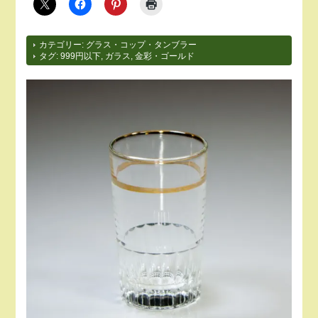
カテゴリー:
グラス・コップ・タンブラー
タグ:
999円以下
,
ガラス
,
金彩・ゴールド