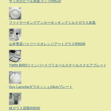
サッポロビール赤星コップR9510
ファイヤーキングアンカーホッキングミルクガラス灰皿
山本寛斎バャリースオレンジアートグラスR9508
TWIN BIRDツインバードプリエールスチールスクエアプレート
Guy Larocheギラロッシュ14cmプレート
緑ガラス花瓶R9505