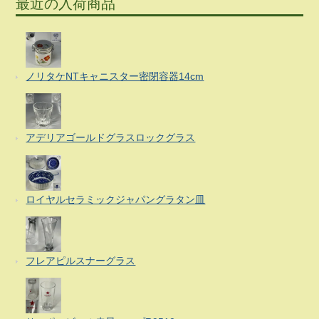
最近の入荷商品
ノリタケNTキャニスター密閉容器14cm
アデリアゴールドグラスロックグラス
ロイヤルセラミックジャパングラタン皿
フレアピルスナーグラス