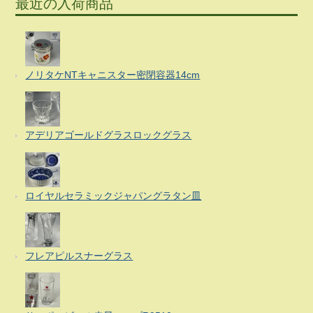
最近の入荷商品
ノリタケNTキャニスター密閉容器14cm
アデリアゴールドグラスロックグラス
ロイヤルセラミックジャパングラタン皿
フレアピルスナーグラス