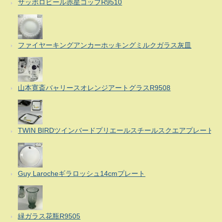
サッポロビール赤星コップR9510
ファイヤーキングアンカーホッキングミルクガラス灰皿
山本寛斎バャリースオレンジアートグラスR9508
TWIN BIRDツインバードプリエールスチールスクエアプレート
Guy Larocheギラロッシュ14cmプレート
緑ガラス花瓶R9505