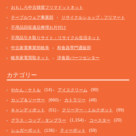
おもしろ中古雑貨フリマドットネット
テーブルウェア事業部
リサイクルショップ：フリマート
不用品回収遺品整理お片付け
不用品引き取りサイト：リサイクル生活ネット
中古家電事業部岐阜
和食器専門通販部
岐阜家電買取ネット
洋食器パーツセンター
カテゴリー
やかん・ケトル
(14)
アイスクリーム
(90)
カップ＆ソーサー
(860)
カトラリー
(48)
キャンディポット
(51)
クリーマー・ミルクポット
(99)
グラス・コップ・タンブラー
(1,154)
コースター
(20)
シュガーポット
(136)
ティーポット
(59)