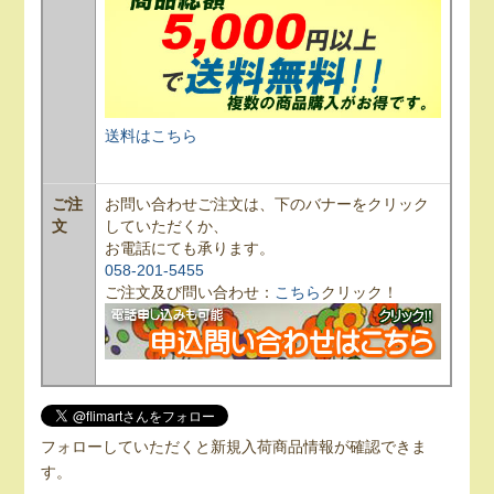
送料はこちら
ご注
お問い合わせご注文は、下のバナーをクリック
文
していただくか、
お電話にても承ります。
058-201-5455
ご注文及び問い合わせ：
こちら
クリック！
フォローしていただくと新規入荷商品情報が確認できま
す。