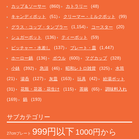
カップ＆ソーサー
(860)
カトラリー
(48)
キャンディポット
(51)
クリーマー・ミルクポット
(99)
グラス・コップ・タンブラー
(1,154)
コースター
(20)
シュガーポット
(136)
ティーポット
(59)
ピッチャー・水差し
(137)
プレート・皿
(1,447)
ホーロー鍋
(136)
ボウル
(600)
マグカップ
(328)
小鉢
(392)
急須
(46)
昭和レトロ雑貨
(325)
水筒
(21)
湯呑
(127)
灰皿
(163)
玩具
(42)
給湯ポット
(31)
花瓶・花器・花生け
(115)
茶碗
(65)
調味料入れ
(169)
鍋
(193)
サブカテゴリー
999円以下
1000円から
27cmプレート