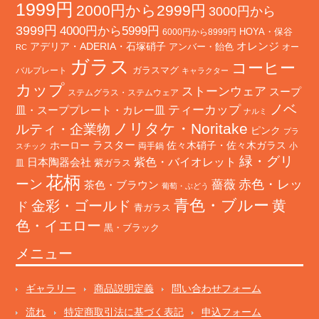
1999円
2000円から2999円
3000円から
3999円
4000円から5999円
HOYA・保谷
6000円から8999円
オレンジ
アデリア・ADERIA・石塚硝子
アンバー・飴色
オー
RC
ガラス
コーヒー
バルプレート
ガラスマグ
キャラクター
カップ
ストーンウェア
スープ
ステムグラス・ステムウェア
ノベ
ティーカップ
皿・スーププレート・カレー皿
ナルミ
ノリタケ・Noritake
ルティ・企業物
ピンク
プラ
ホーロー
ラスター
佐々木硝子・佐々木ガラス
両手鍋
小
スチック
緑・グリ
日本陶器会社
紫色・バイオレット
紫ガラス
皿
花柄
ーン
赤色・レッ
薔薇
茶色・ブラウン
葡萄・ぶどう
青色・ブルー
金彩・ゴールド
黄
ド
青ガラス
色・イエロー
黒・ブラック
メニュー
ギャラリー
商品説明定義
問い合わせフォーム
流れ
特定商取引法に基づく表記
申込フォーム