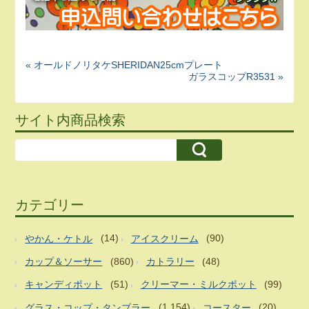
« オールドノリタケSHERIDAN25cmプレート
ガラスコップR3531 »
サイト内商品検索
カテゴリー
やかん・ケトル
(14)
アイスクリーム
(90)
カップ＆ソーサー
(860)
カトラリー
(48)
キャンディポット
(51)
クリーマー・ミルクポット
(99)
グラス・コップ・タンブラー
(1,154)
コースター
(20)