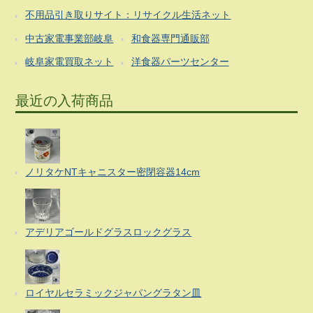
不用品引き取りサイト：リサイクル生活ネット
中古家電事業部岐阜
和食器専門通販部
岐阜家電買取ネット
洋食器パーツセンター
最近の入荷商品
ノリタケNTキャニスター密閉容器14cm
アデリアゴールドグラスロックグラス
ロイヤルセラミックジャパングラタン皿