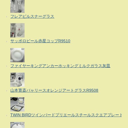
フレアピルスナーグラス
サッポロビール赤星コップR9510
ファイヤーキングアンカーホッキングミルクガラス灰皿
山本寛斎バャリースオレンジアートグラスR9508
TWIN BIRDツインバードプリエールスチールスクエアプレート