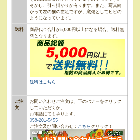
そかし、引っ掛かりが有ります。また、写真向
かって左の猫の左足ですが、窯傷としてヒビの
ようになっています。
送料
商品代金合計が5,000円以上になる場合、送料無
料となります。
送料はこちら
ご注
お問い合わせご注文は、下のバナーをクリック
文
していただくか、
お電話にても承ります。
058-201-5455
ご注文及び問い合わせ：
こちら
クリック！