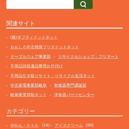
関連サイト
(株)ギフティドットネット
おもしろ中古雑貨フリマドットネット
テーブルウェア事業部
リサイクルショップ：フリマート
不用品回収遺品整理お片付け
不用品引き取りサイト：リサイクル生活ネット
中古家電事業部岐阜
和食器専門通販部
岐阜家電買取ネット
洋食器パーツセンター
カテゴリー
やかん・ケトル
(14)
アイスクリーム
(90)