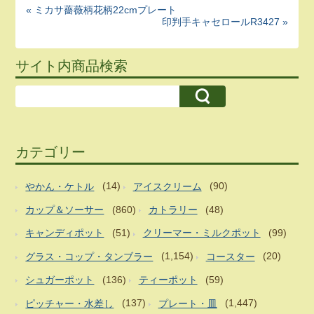
« ミカサ薔薇柄花柄22cmプレート
印判手キャセロールR3427 »
サイト内商品検索
カテゴリー
やかん・ケトル
(14)
アイスクリーム
(90)
カップ＆ソーサー
(860)
カトラリー
(48)
キャンディポット
(51)
クリーマー・ミルクポット
(99)
グラス・コップ・タンブラー
(1,154)
コースター
(20)
シュガーポット
(136)
ティーポット
(59)
ピッチャー・水差し
(137)
プレート・皿
(1,447)