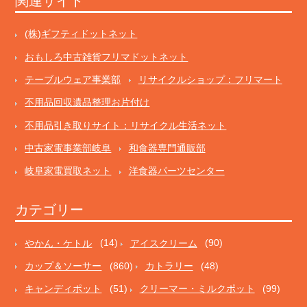
関連サイト
(株)ギフティドットネット
おもしろ中古雑貨フリマドットネット
テーブルウェア事業部
リサイクルショップ：フリマート
不用品回収遺品整理お片付け
不用品引き取りサイト：リサイクル生活ネット
中古家電事業部岐阜
和食器専門通販部
岐阜家電買取ネット
洋食器パーツセンター
カテゴリー
やかん・ケトル
(14)
アイスクリーム
(90)
カップ＆ソーサー
(860)
カトラリー
(48)
キャンディポット
(51)
クリーマー・ミルクポット
(99)