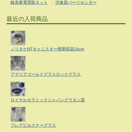
岐阜家電買取ネット
洋食器パーツセンター
最近の入荷商品
ノリタケNTキャニスター密閉容器14cm
アデリアゴールドグラスロックグラス
ロイヤルセラミックジャパングラタン皿
フレアピルスナーグラス