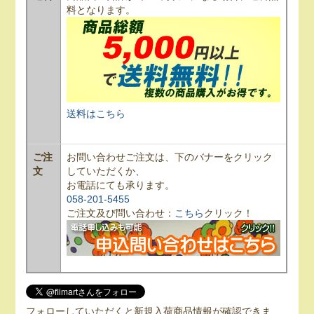
料となります。
送料はこちら
ご注
お問い合わせご注文は、下のバナーをクリック
文
していただくか、
お電話にても承ります。
058-201-5455
ご注文及び問い合わせ：
こちら
クリック！
フォローしていただくと新規入荷商品情報が確認できま