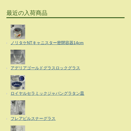
最近の入荷商品
ノリタケNTキャニスター密閉容器14cm
アデリアゴールドグラスロックグラス
ロイヤルセラミックジャパングラタン皿
フレアピルスナーグラス