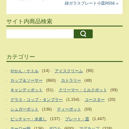
緑ガラスプレート小皿R556 »
サイト内商品検索
カテゴリー
やかん・ケトル
(14)
アイスクリーム
(90)
カップ＆ソーサー
(860)
カトラリー
(48)
キャンディポット
(51)
クリーマー・ミルクポット
(99)
グラス・コップ・タンブラー
(1,154)
コースター
(20)
シュガーポット
(136)
ティーポット
(59)
ピッチャー・水差し
(137)
プレート・皿
(1,447)
ホーロー鍋
(136)
ボウル
(600)
マグカップ
(328)