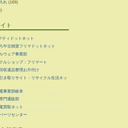
入れ
(169)
)
サイト
ギフティドットネット
ろ中古雑貨フリマドットネット
ルウェア事業部
クルショップ：フリマート
回収遺品整理お片付け
引き取りサイト：リサイクル生活ネッ
電事業部岐阜
専門通販部
電買取ネット
パーツセンター