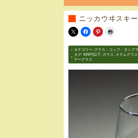
ニッカウヰスキー
カテゴリー:
グラス・コップ・タンブ
タグ:
999円以下
,
ガラス
,
ステムグラス
デーグラス