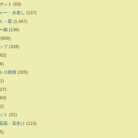
ポット
(59)
ャー・水差し
(137)
ト・皿
(1,447)
ー鍋
(136)
(600)
ップ
(328)
92)
6)
トロ雑貨
(325)
1)
27)
63)
2)
ット
(31)
花器・花生け
(115)
5)