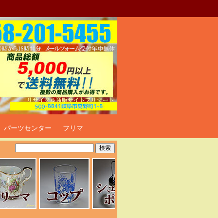
ト
パーツセンター
フリマ