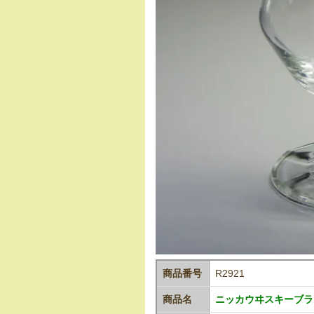
商品番号
R2921
商品名
ニッカウヰスキーブラン