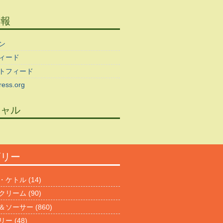
情報
ン
ィード
トフィード
ess.org
シャル
ゴリー
・ケトル
(14)
クリーム
(90)
＆ソーサー
(860)
リー
(48)