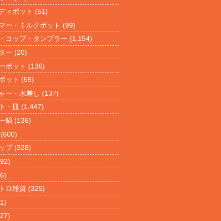
ディポット
(51)
マー・ミルクポット
(99)
・コップ・タンブラー
(1,154)
ター
(20)
ーポット
(136)
ポット
(59)
ャー・水差し
(137)
ト・皿
(1,447)
ー鍋
(136)
(600)
ップ
(328)
92)
6)
トロ雑貨
(325)
1)
27)