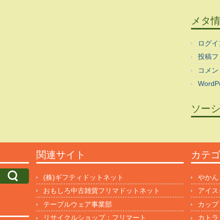
メタ
ログイ
投稿フ
コメン
WordPr
ソー
関連サイト
カテ
(株)ギフティドットネット
やかん
おもしろ中古雑貨フリマドットネット
アイス
テーブルウェア事業部
カップ
リサイクルショップ：フリマート
カトラ