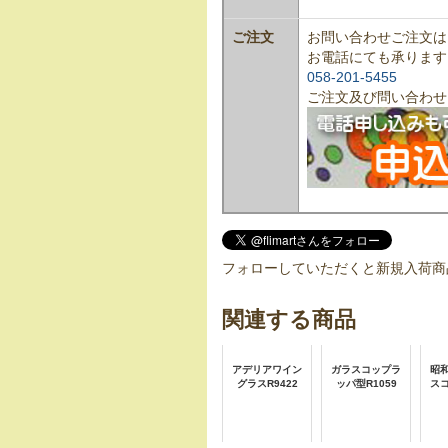
ご注文
お問い合わせご注文は
お電話にても承ります
058-201-5455
ご注文及び問い合わせ
フォローしていただくと新規入荷商
関連する商品
アデリアワイン
ガラスコップラ
昭
グラスR9422
ッパ型R1059
スコ