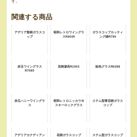
す。
関連する商品
アデリア梨柄ガラスコ
昭和レトロワイングラ
ガラスコップカッティ
ップ
スR4049
ング緑R780
赤玉ワイングラス
花柄湯呑R1903
飴色グラスR6388
R7085
赤玉ハニーワイングラ
昭和レトロニッカウヰ
ステム型青花柄ガラス
ス
スキーロックグラス
コップ
アデリアカナディアン
花柄ガラスコップ
ステム型ガラスコップ