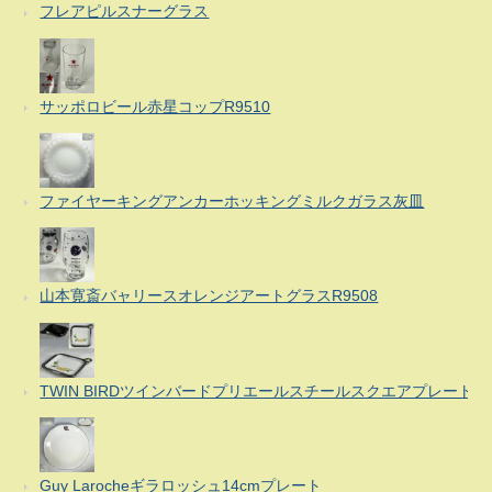
フレアピルスナーグラス
サッポロビール赤星コップR9510
ファイヤーキングアンカーホッキングミルクガラス灰皿
山本寛斎バャリースオレンジアートグラスR9508
TWIN BIRDツインバードプリエールスチールスクエアプレート
Guy Larocheギラロッシュ14cmプレート