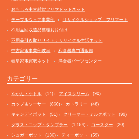
おもしろ中古雑貨フリマドットネット
テーブルウェア事業部
リサイクルショップ：フリマート
不用品回収遺品整理お片付け
不用品引き取りサイト：リサイクル生活ネット
中古家電事業部岐阜
和食器専門通販部
岐阜家電買取ネット
洋食器パーツセンター
カテゴリー
やかん・ケトル
(14)
アイスクリーム
(90)
カップ＆ソーサー
(860)
カトラリー
(48)
キャンディポット
(51)
クリーマー・ミルクポット
(99)
グラス・コップ・タンブラー
(1,154)
コースター
(20)
シュガーポット
(136)
ティーポット
(59)