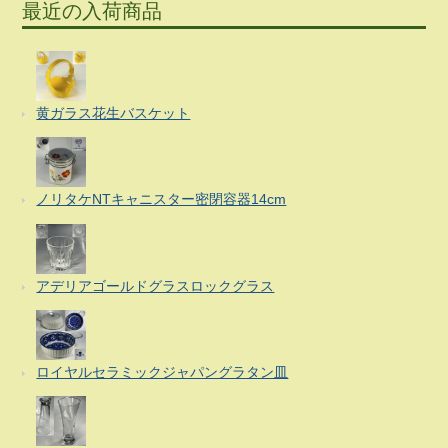
最近の入荷商品
黄ガラス花生バスケット
ノリタケNTキャニスター密閉容器14cm
アデリアゴールドグラスロックグラス
ロイヤルセラミックジャパングラタン皿