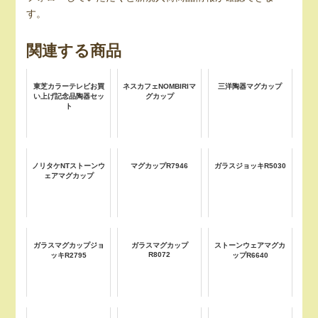
す。
関連する商品
東芝カラーテレビお買
ネスカフェNOMBIRIマ
三洋陶器マグカップ
い上げ記念品陶器セッ
グカップ
ト
ノリタケNTストーンウ
マグカップR7946
ガラスジョッキR5030
ェアマグカップ
ガラスマグカップジョ
ガラスマグカップ
ストーンウェアマグカ
R8072
ッキR2795
ップR6640