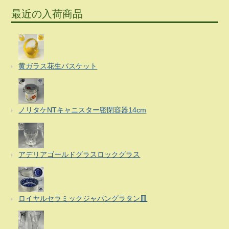
最近の入荷商品
黄ガラス花生バスケット
ノリタケNTキャニスター密閉容器14cm
アデリアゴールドグラスロックグラス
ロイヤルセラミックジャパングラタン皿