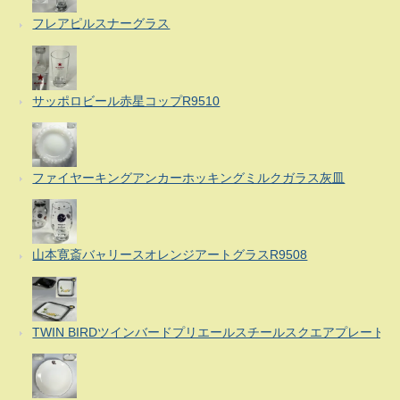
フレアピルスナーグラス
サッポロビール赤星コップR9510
ファイヤーキングアンカーホッキングミルクガラス灰皿
山本寛斎バャリースオレンジアートグラスR9508
TWIN BIRDツインバードプリエールスチールスクエアプレート