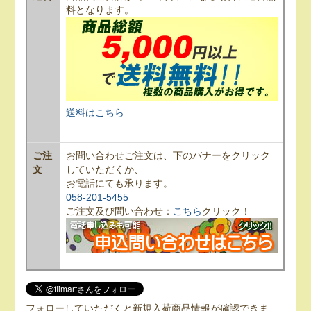
料となります。
送料はこちら
ご注
お問い合わせご注文は、下のバナーをクリック
文
していただくか、
お電話にても承ります。
058-201-5455
ご注文及び問い合わせ：
こちら
クリック！
フォローしていただくと新規入荷商品情報が確認できま