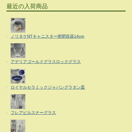
最近の入荷商品
ノリタケNTキャニスター密閉容器14cm
アデリアゴールドグラスロックグラス
ロイヤルセラミックジャパングラタン皿
フレアピルスナーグラス