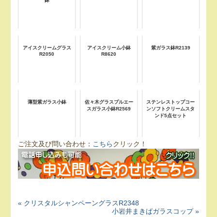
鉢
アイスクリームグラス
アイスクリーム小鉢
紫ガラス鉢R2139
R2050
R8620
薄型紫ガラス小鉢
佐々木グラスプルエー
ステンレストップコー
スガラス小鉢R2569
ンソフトクリームスタ
ンド5点セット
ご注文及び問い合わせ：
こちら
クリック！
« クリスタルシャンペーングラスR2348
小岩井まきばガラスコップ »