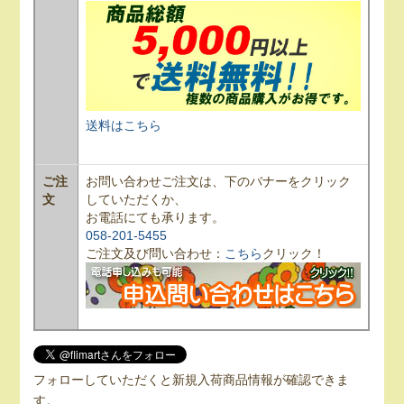
送料はこちら
ご注
お問い合わせご注文は、下のバナーをクリック
文
していただくか、
お電話にても承ります。
058-201-5455
ご注文及び問い合わせ：
こちら
クリック！
フォローしていただくと新規入荷商品情報が確認できま
す。