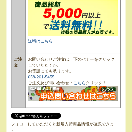
送料はこちら
ご注
お問い合わせご注文は、下のバナーをクリック
文
していただくか、
お電話にても承ります。
058-201-5455
ご注文及び問い合わせ：
こちら
クリック！
フォローしていただくと新規入荷商品情報が確認できま
す。