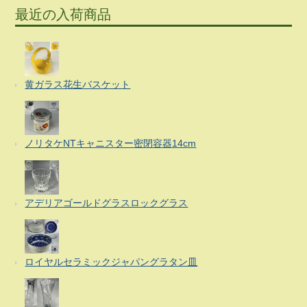
最近の入荷商品
黄ガラス花生バスケット
ノリタケNTキャニスター密閉容器14cm
アデリアゴールドグラスロックグラス
ロイヤルセラミックジャパングラタン皿