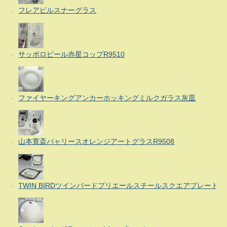
フレアピルスナーグラス
サッポロビール赤星コップR9510
ファイヤーキングアンカーホッキングミルクガラス灰皿
山本寛斎バャリースオレンジアートグラスR9508
TWIN BIRDツインバードプリエールスチールスクエアプレート