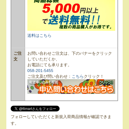
送料はこちら
ご注
お問い合わせご注文は、下のバナーをクリック
文
していただくか、
お電話にても承ります。
058-201-5455
ご注文及び問い合わせ：
こちら
クリック！
フォローしていただくと新規入荷商品情報が確認できま
す。