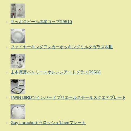
サッポロビール赤星コップR9510
ファイヤーキングアンカーホッキングミルクガラス灰皿
山本寛斎バャリースオレンジアートグラスR9508
TWIN BIRDツインバードプリエールスチールスクエアプレート
Guy Larocheギラロッシュ14cmプレート