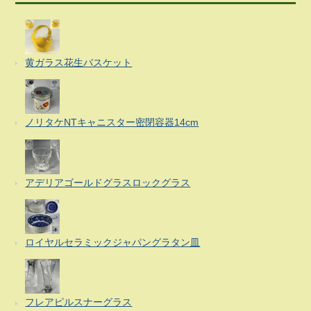
黄ガラス花生バスケット
ノリタケNTキャニスター密閉容器14cm
アデリアゴールドグラスロックグラス
ロイヤルセラミックジャパングラタン皿
フレアピルスナーグラス