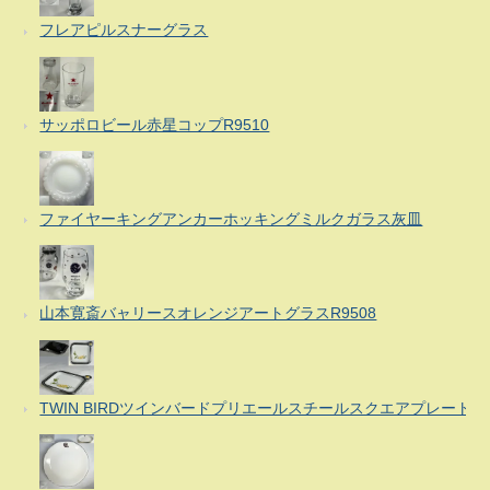
フレアピルスナーグラス
サッポロビール赤星コップR9510
ファイヤーキングアンカーホッキングミルクガラス灰皿
山本寛斎バャリースオレンジアートグラスR9508
TWIN BIRDツインバードプリエールスチールスクエアプレート