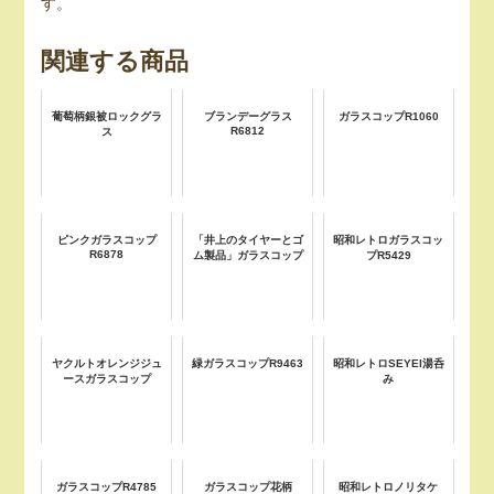
す。
関連する商品
葡萄柄銀被ロックグラ
ブランデーグラス
ガラスコップR1060
R6812
ス
ピンクガラスコップ
「井上のタイヤーとゴ
昭和レトロガラスコッ
R6878
ム製品」ガラスコップ
プR5429
ヤクルトオレンジジュ
緑ガラスコップR9463
昭和レトロSEYEI湯呑
ースガラスコップ
み
ガラスコップR4785
ガラスコップ花柄
昭和レトロノリタケ