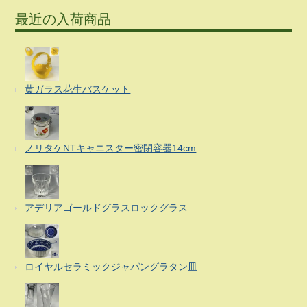
最近の入荷商品
黄ガラス花生バスケット
ノリタケNTキャニスター密閉容器14cm
アデリアゴールドグラスロックグラス
ロイヤルセラミックジャパングラタン皿