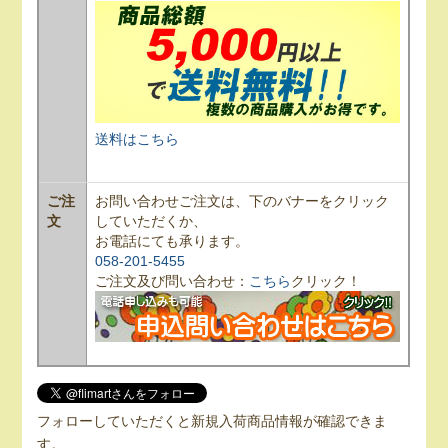
送料はこちら
ご注
お問い合わせご注文は、下のバナーをクリック
文
していただくか、
お電話にても承ります。
058-201-5455
ご注文及び問い合わせ：
こちら
クリック！
フォローしていただくと新規入荷商品情報が確認できま
す。