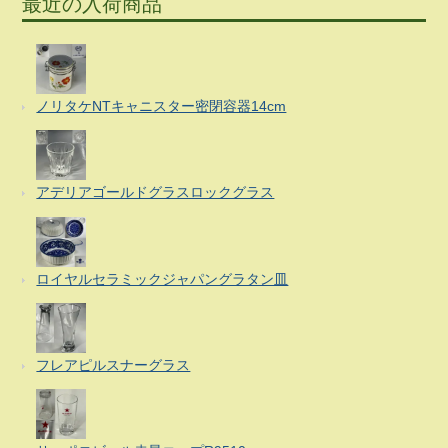
最近の入荷商品
ノリタケNTキャニスター密閉容器14cm
アデリアゴールドグラスロックグラス
ロイヤルセラミックジャパングラタン皿
フレアピルスナーグラス