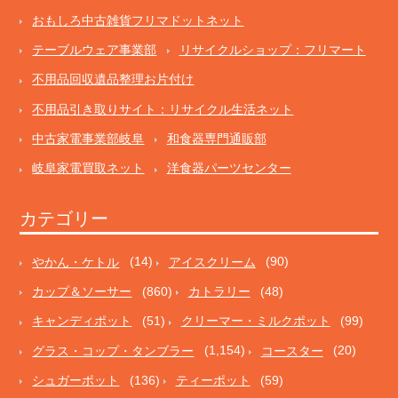
おもしろ中古雑貨フリマドットネット
テーブルウェア事業部
リサイクルショップ：フリマート
不用品回収遺品整理お片付け
不用品引き取りサイト：リサイクル生活ネット
中古家電事業部岐阜
和食器専門通販部
岐阜家電買取ネット
洋食器パーツセンター
カテゴリー
やかん・ケトル
(14)
アイスクリーム
(90)
カップ＆ソーサー
(860)
カトラリー
(48)
キャンディポット
(51)
クリーマー・ミルクポット
(99)
グラス・コップ・タンブラー
(1,154)
コースター
(20)
シュガーポット
(136)
ティーポット
(59)