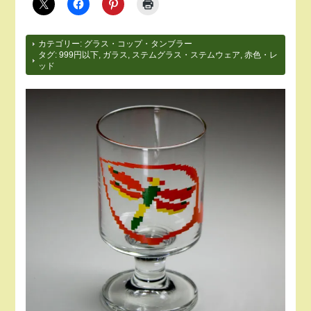
カテゴリー:
グラス・コップ・タンブラー
タグ:
999円以下
,
ガラス
,
ステムグラス・ステムウェア
,
赤色・レ
ッド