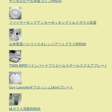
サッポロビール赤星コップR9510
ファイヤーキングアンカーホッキングミルクガラス灰皿
山本寛斎バャリースオレンジアートグラスR9508
TWIN BIRDツインバードプリエールスチールスクエアプレート
Guy Larocheギラロッシュ14cmプレート
緑ガラス花瓶R9505