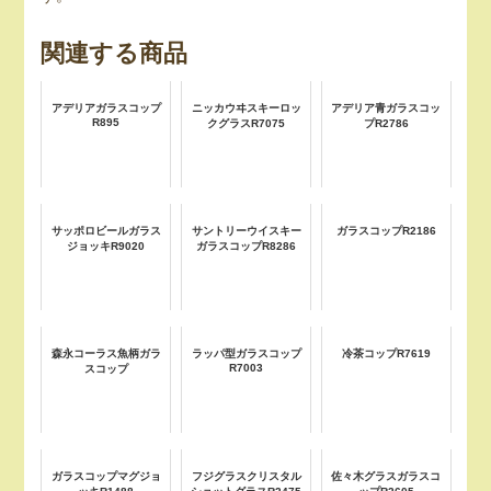
関連する商品
アデリアガラスコップ
ニッカウヰスキーロッ
アデリア青ガラスコッ
R895
クグラスR7075
プR2786
サッポロビールガラス
サントリーウイスキー
ガラスコップR2186
ジョッキR9020
ガラスコップR8286
森永コーラス魚柄ガラ
ラッパ型ガラスコップ
冷茶コップR7619
R7003
スコップ
ガラスコップマグジョ
フジグラスクリスタル
佐々木グラスガラスコ