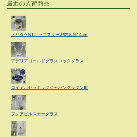
最近の入荷商品
ノリタケNTキャニスター密閉容器14cm
アデリアゴールドグラスロックグラス
ロイヤルセラミックジャパングラタン皿
フレアピルスナーグラス