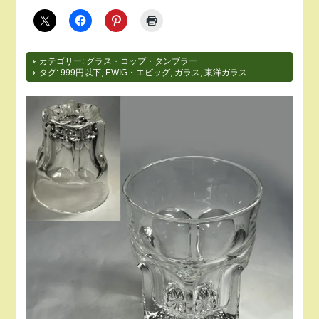
カテゴリー:
グラス・コップ・タンブラー
タグ:
999円以下
,
EWIG・エビッグ
,
ガラス
,
東洋ガラス