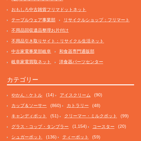
おもしろ中古雑貨フリマドットネット
テーブルウェア事業部
リサイクルショップ：フリマート
不用品回収遺品整理お片付け
不用品引き取りサイト：リサイクル生活ネット
中古家電事業部岐阜
和食器専門通販部
岐阜家電買取ネット
洋食器パーツセンター
カテゴリー
やかん・ケトル
(14)
アイスクリーム
(90)
カップ＆ソーサー
(860)
カトラリー
(48)
キャンディポット
(51)
クリーマー・ミルクポット
(99)
グラス・コップ・タンブラー
(1,154)
コースター
(20)
シュガーポット
(136)
ティーポット
(59)