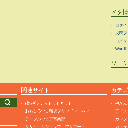
メタ
ログイ
投稿フ
コメン
WordPr
ソー
関連サイト
カテ
(株)ギフティドットネット
やかん
おもしろ中古雑貨フリマドットネット
アイス
テーブルウェア事業部
カップ
リサイクルショップ：フリマート
カトラ