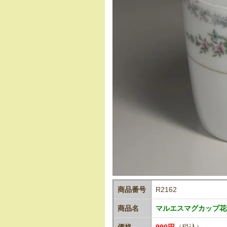
商品番号
R2162
商品名
マルエスマグカップ花柄
価格
990円
（税込）