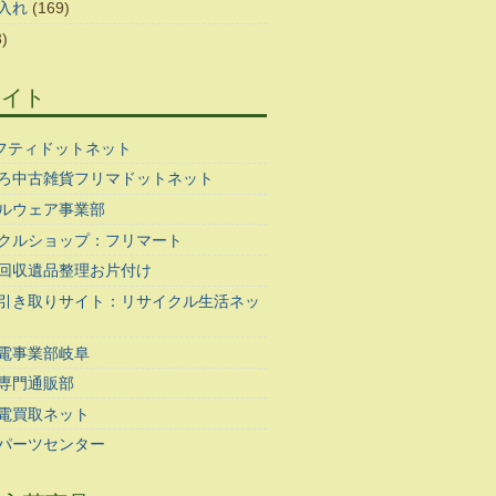
入れ
(169)
)
サイト
ギフティドットネット
ろ中古雑貨フリマドットネット
ルウェア事業部
クルショップ：フリマート
回収遺品整理お片付け
引き取りサイト：リサイクル生活ネッ
電事業部岐阜
専門通販部
電買取ネット
パーツセンター