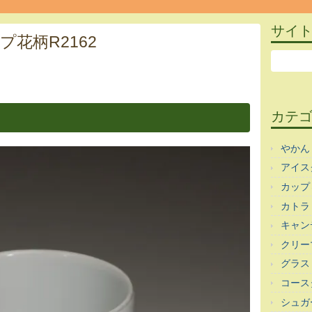
サイ
花柄R2162
カテ
やかん
アイス
カップ
カトラ
キャン
クリー
グラス
コース
シュガ