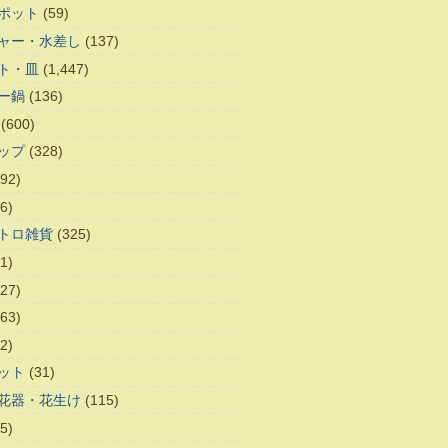
ポット
(59)
ャー・水差し
(137)
ト・皿
(1,447)
ー鍋
(136)
(600)
ップ
(328)
92)
6)
トロ雑貨
(325)
1)
27)
63)
2)
ット
(31)
花器・花生け
(115)
5)