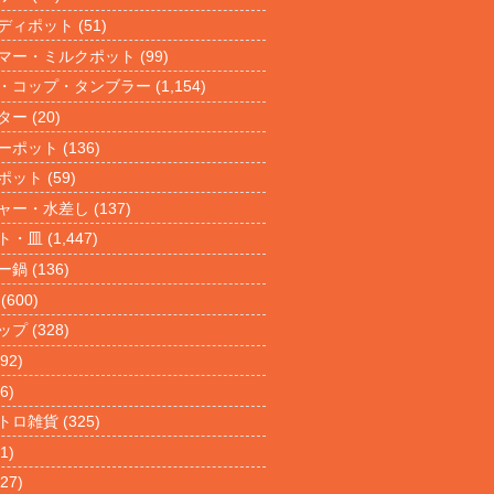
ディポット
(51)
マー・ミルクポット
(99)
・コップ・タンブラー
(1,154)
ター
(20)
ーポット
(136)
ポット
(59)
ャー・水差し
(137)
ト・皿
(1,447)
ー鍋
(136)
(600)
ップ
(328)
92)
6)
トロ雑貨
(325)
1)
27)