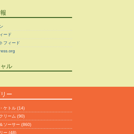
情報
ン
ィード
トフィード
ess.org
シャル
ゴリー
・ケトル
(14)
クリーム
(90)
＆ソーサー
(860)
リー
(48)