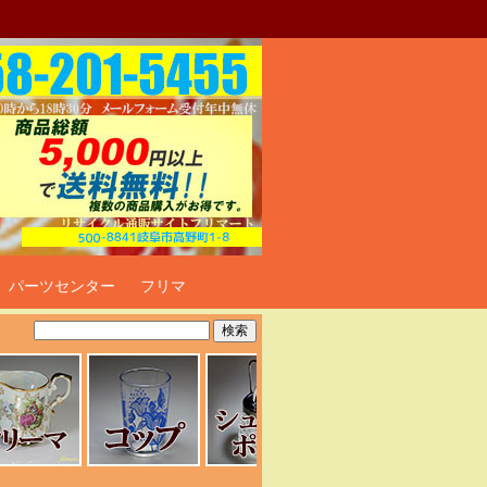
ト
パーツセンター
フリマ