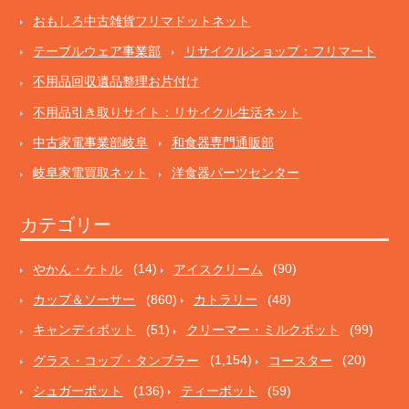
おもしろ中古雑貨フリマドットネット
テーブルウェア事業部
リサイクルショップ：フリマート
不用品回収遺品整理お片付け
不用品引き取りサイト：リサイクル生活ネット
中古家電事業部岐阜
和食器専門通販部
岐阜家電買取ネット
洋食器パーツセンター
カテゴリー
やかん・ケトル
(14)
アイスクリーム
(90)
カップ＆ソーサー
(860)
カトラリー
(48)
キャンディポット
(51)
クリーマー・ミルクポット
(99)
グラス・コップ・タンブラー
(1,154)
コースター
(20)
シュガーポット
(136)
ティーポット
(59)