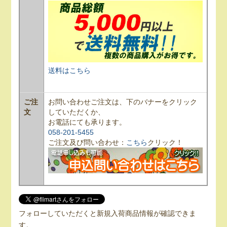
送料はこちら
ご注
お問い合わせご注文は、下のバナーをクリック
文
していただくか、
お電話にても承ります。
058-201-5455
ご注文及び問い合わせ：
こちら
クリック！
フォローしていただくと新規入荷商品情報が確認できま
す。