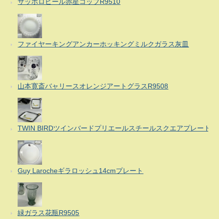
サッポロビール赤星コップR9510
ファイヤーキングアンカーホッキングミルクガラス灰皿
山本寛斎バャリースオレンジアートグラスR9508
TWIN BIRDツインバードプリエールスチールスクエアプレート
Guy Larocheギラロッシュ14cmプレート
緑ガラス花瓶R9505