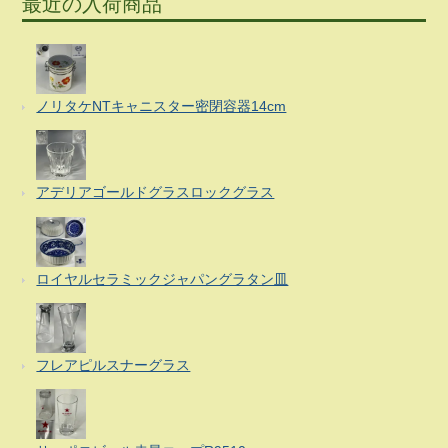
最近の入荷商品
ノリタケNTキャニスター密閉容器14cm
アデリアゴールドグラスロックグラス
ロイヤルセラミックジャパングラタン皿
フレアピルスナーグラス