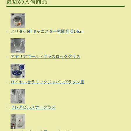
最近の入荷商品
ノリタケNTキャニスター密閉容器14cm
アデリアゴールドグラスロックグラス
ロイヤルセラミックジャパングラタン皿
フレアピルスナーグラス