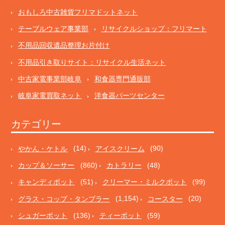
おもしろ中古雑貨フリマドットネット
テーブルウェア事業部
リサイクルショップ：フリマート
不用品回収遺品整理お片付け
不用品引き取りサイト：リサイクル生活ネット
中古家電事業部岐阜
和食器専門通販部
岐阜家電買取ネット
洋食器パーツセンター
カテゴリー
やかん・ケトル
(14)
アイスクリーム
(90)
カップ＆ソーサー
(860)
カトラリー
(48)
キャンディポット
(51)
クリーマー・ミルクポット
(99)
グラス・コップ・タンブラー
(1,154)
コースター
(20)
シュガーポット
(136)
ティーポット
(59)