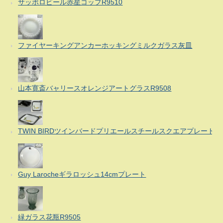
サッポロビール赤星コップR9510
ファイヤーキングアンカーホッキングミルクガラス灰皿
山本寛斎バャリースオレンジアートグラスR9508
TWIN BIRDツインバードプリエールスチールスクエアプレート
Guy Larocheギラロッシュ14cmプレート
緑ガラス花瓶R9505