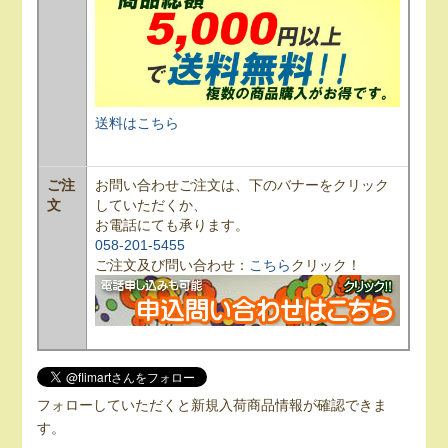
送料はこちら
ご注
お問い合わせご注文は、下のバナーをクリック
文
していただくか、
お電話にても承ります。
058-201-5455
ご注文及び問い合わせ：
こちら
クリック！
フォローしていただくと新規入荷商品情報が確認できま
す。