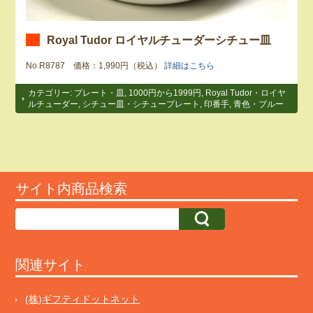
Royal Tudor ロイヤルチューダーシチュー皿
No.R8787 価格：1,990円（税込）
詳細はこちら
カテゴリー:
プレート・皿
,
1000円から1999円
,
Royal Tudor・ロイヤ
ルチューダー
,
シチュー皿・シチュープレート
,
印番手
,
青色・ブルー
サイト内商品検索
関連サイト
(株)ギフティドットネット