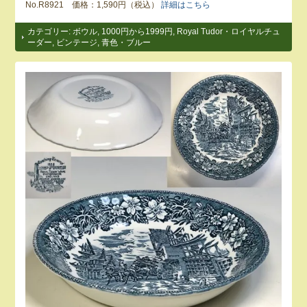
No.R8921 価格：1,590円（税込）
詳細はこちら
カテゴリー:
ボウル
,
1000円から1999円
,
Royal Tudor・ロイヤルチュ
ーダー
,
ビンテージ
,
青色・ブルー