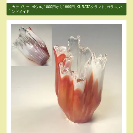
カテゴリー:
ボウル
,
1000円から1999円
,
KURATAクラフト
,
ガラス
,
ハ
ンドメイド