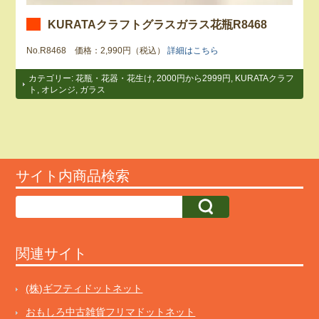
KURATAクラフトグラスガラス花瓶R8468
No.R8468 価格：2,990円（税込）
詳細はこちら
カテゴリー:
花瓶・花器・花生け
,
2000円から2999円
,
KURATAクラフ
ト
,
オレンジ
,
ガラス
サイト内商品検索
関連サイト
(株)ギフティドットネット
おもしろ中古雑貨フリマドットネット