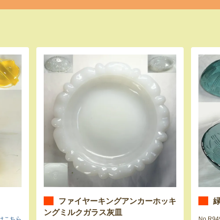
ファイヤーキングアンカーホッキ
緑
ングミルクガラス灰皿
はこちら
No.R