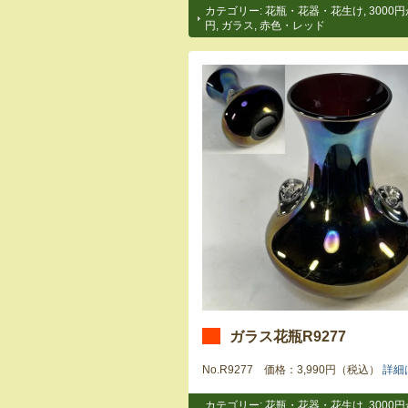
カテゴリー:
花瓶・花器・花生け
,
3000円
円
,
ガラス
,
赤色・レッド
ガラス花瓶R9277
No.R9277 価格：3,990円（税込）
詳細
カテゴリー:
花瓶・花器・花生け
,
3000円