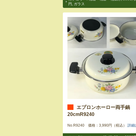
円
,
ガラス
エプロンホーロー両手鍋
20cmR9240
No.R9240 価格：3,990円（税込）
詳細