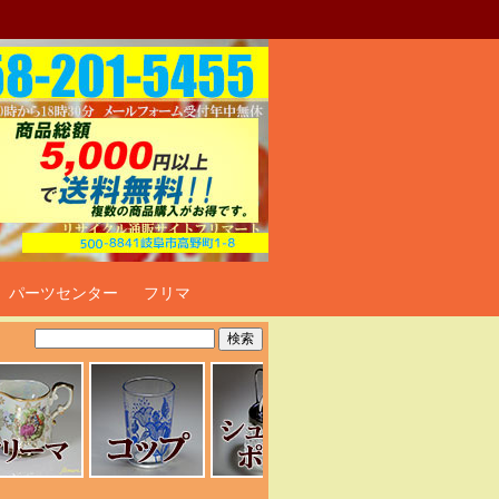
ト
パーツセンター
フリマ