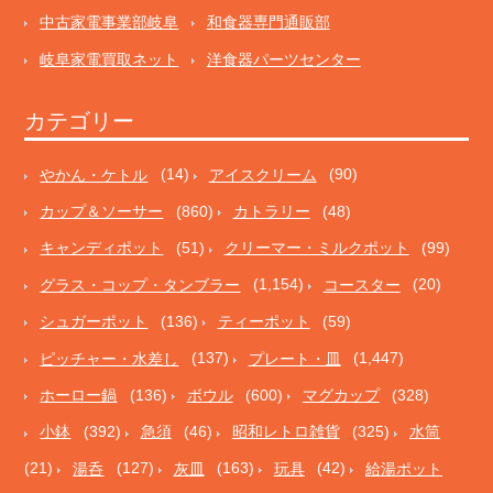
中古家電事業部岐阜
和食器専門通販部
岐阜家電買取ネット
洋食器パーツセンター
カテゴリー
やかん・ケトル
(14)
アイスクリーム
(90)
カップ＆ソーサー
(860)
カトラリー
(48)
キャンディポット
(51)
クリーマー・ミルクポット
(99)
グラス・コップ・タンブラー
(1,154)
コースター
(20)
シュガーポット
(136)
ティーポット
(59)
ピッチャー・水差し
(137)
プレート・皿
(1,447)
ホーロー鍋
(136)
ボウル
(600)
マグカップ
(328)
小鉢
(392)
急須
(46)
昭和レトロ雑貨
(325)
水筒
(21)
湯呑
(127)
灰皿
(163)
玩具
(42)
給湯ポット