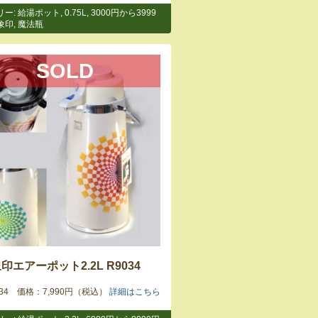
リー:
給湯ポット
,
0.75L
,
3000円から3999
象印
,
魔法瓶
SOLD
印エアーポット2.2L R9034
9034 価格：7,990円（税込）
詳細はこちら