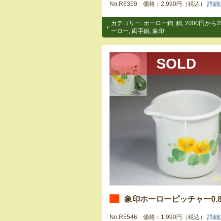
No.R6359 価格：2,990円（税込）
詳細
カテゴリー:
ホーロー鍋
,
鍋
,
2000円から2
ーロー
,
両手鍋
,
象印
SOLD
象印ホーローピッチャー0.8
No.R5546 価格：1,990円（税込）
詳細