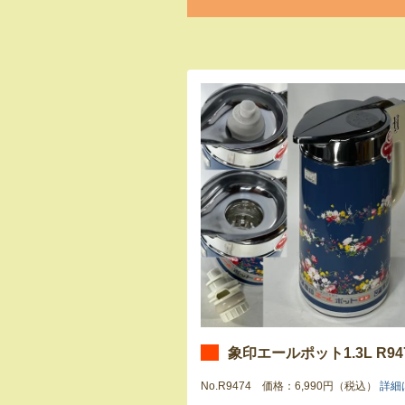
象印エールポット1.3L R94
No.R9474 価格：6,990円（税込）
詳細