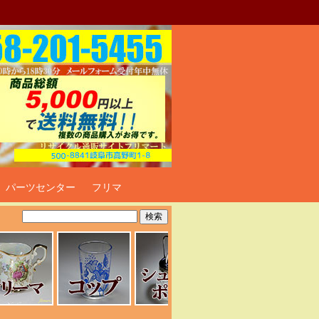
ト
パーツセンター
フリマ