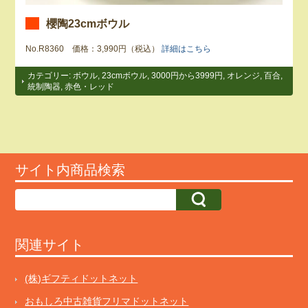
櫻陶23cmボウル
No.R8360 価格：3,990円（税込）
詳細はこちら
カテゴリー:
ボウル
,
23cmボウル
,
3000円から3999円
,
オレンジ
,
百合
,
統制陶器
,
赤色・レッド
サイト内商品検索
関連サイト
(株)ギフティドットネット
おもしろ中古雑貨フリマドットネット