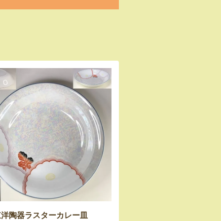
東洋陶器ラスターカレー皿