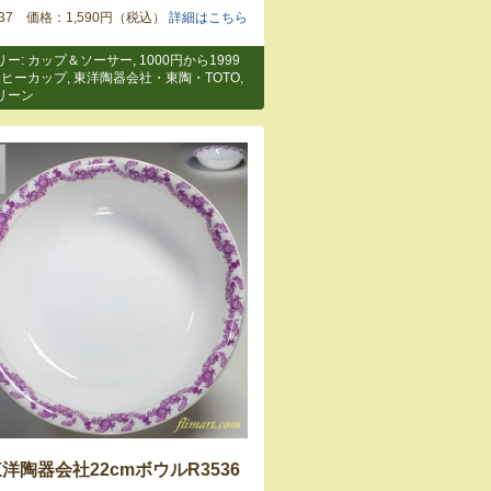
4137 価格：1,590円（税込）
詳細はこちら
リー:
カップ＆ソーサー
,
1000円から1999
ーヒーカップ
,
東洋陶器会社・東陶・TOTO
,
リーン
洋陶器会社22cmボウルR3536