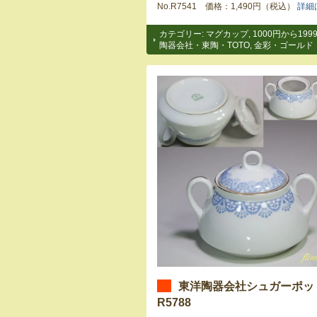
No.R7541 価格：1,490円（税込）
詳細
カテゴリー:
マグカップ
,
1000円から199
陶器会社・東陶・TOTO
,
金彩・ゴールド
東洋陶器会社シュガーポッ
R5788