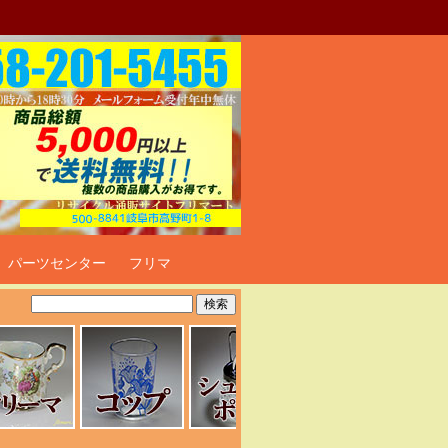
ト
パーツセンター
フリマ