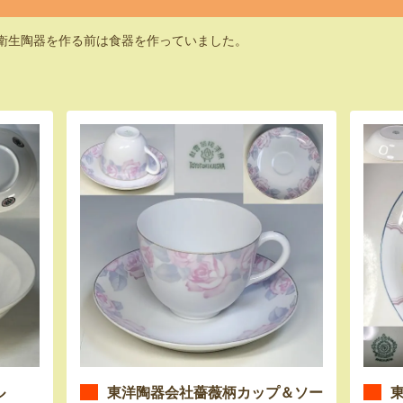
。衛生陶器を作る前は食器を作っていました。
ル
東洋陶器会社薔薇柄カップ＆ソー