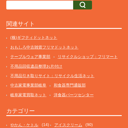
関連サイト
(株)ギフティドットネット
おもしろ中古雑貨フリマドットネット
テーブルウェア事業部
リサイクルショップ：フリマート
不用品回収遺品整理お片付け
不用品引き取りサイト：リサイクル生活ネット
中古家電事業部岐阜
和食器専門通販部
岐阜家電買取ネット
洋食器パーツセンター
カテゴリー
やかん・ケトル
(14)
アイスクリーム
(90)