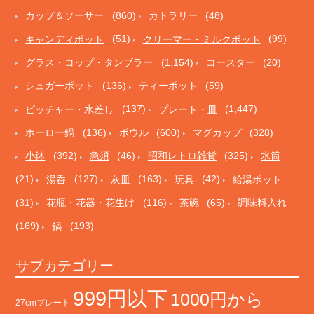
カップ＆ソーサー
(860)
カトラリー
(48)
キャンディポット
(51)
クリーマー・ミルクポット
(99)
グラス・コップ・タンブラー
(1,154)
コースター
(20)
シュガーポット
(136)
ティーポット
(59)
ピッチャー・水差し
(137)
プレート・皿
(1,447)
ホーロー鍋
(136)
ボウル
(600)
マグカップ
(328)
小鉢
(392)
急須
(46)
昭和レトロ雑貨
(325)
水筒
(21)
湯呑
(127)
灰皿
(163)
玩具
(42)
給湯ポット
(31)
花瓶・花器・花生け
(116)
茶碗
(65)
調味料入れ
(169)
鍋
(193)
サブカテゴリー
999円以下
1000円から
27cmプレート