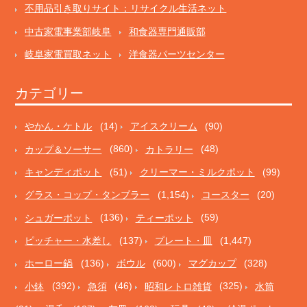
不用品引き取りサイト：リサイクル生活ネット
中古家電事業部岐阜
和食器専門通販部
岐阜家電買取ネット
洋食器パーツセンター
カテゴリー
やかん・ケトル
(14)
アイスクリーム
(90)
カップ＆ソーサー
(860)
カトラリー
(48)
キャンディポット
(51)
クリーマー・ミルクポット
(99)
グラス・コップ・タンブラー
(1,154)
コースター
(20)
シュガーポット
(136)
ティーポット
(59)
ピッチャー・水差し
(137)
プレート・皿
(1,447)
ホーロー鍋
(136)
ボウル
(600)
マグカップ
(328)
小鉢
(392)
急須
(46)
昭和レトロ雑貨
(325)
水筒