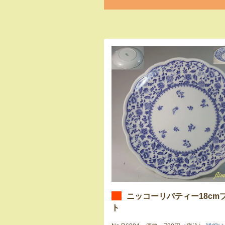
ニッコーリバティー18cm
ト