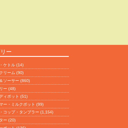
ゴリー
・ケトル
(14)
クリーム
(90)
＆ソーサー
(860)
リー
(48)
ディポット
(51)
マー・ミルクポット
(99)
・コップ・タンブラー
(1,154)
ター
(20)
ーポット
(136)