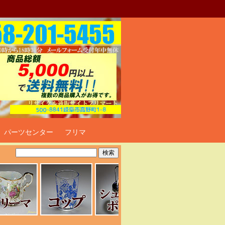
ト
パーツセンター
フリマ