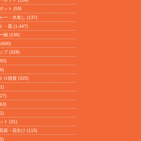
ポット
(59)
ャー・水差し
(137)
ト・皿
(1,447)
ー鍋
(136)
(600)
ップ
(328)
92)
6)
トロ雑貨
(325)
1)
27)
63)
2)
ット
(31)
花器・花生け
(115)
5)