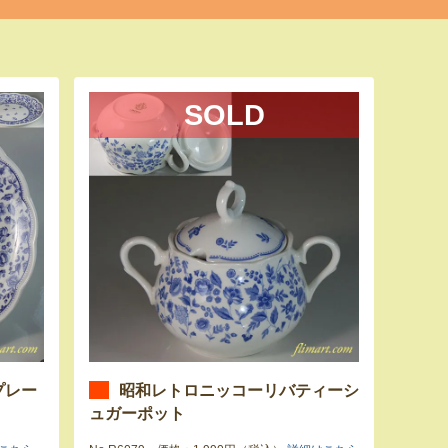
SOLD
プレー
昭和レトロニッコーリバティーシ
ュガーポット