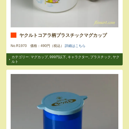
ヤクルトコアラ柄プラスチックマグカップ
No.R1970 価格：490円（税込）
詳細はこちら
カテゴリー:
マグカップ
,
999円以下
,
キャラクター
,
プラスチック
,
ヤク
ルト