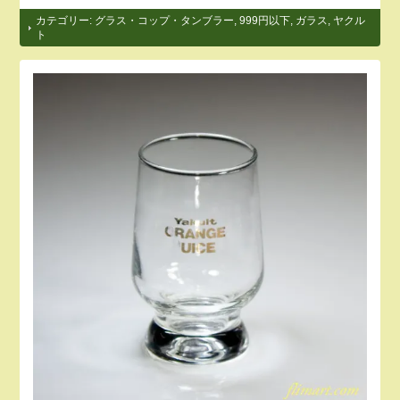
カテゴリー:
グラス・コップ・タンブラー
,
999円以下
,
ガラス
,
ヤクル
ト