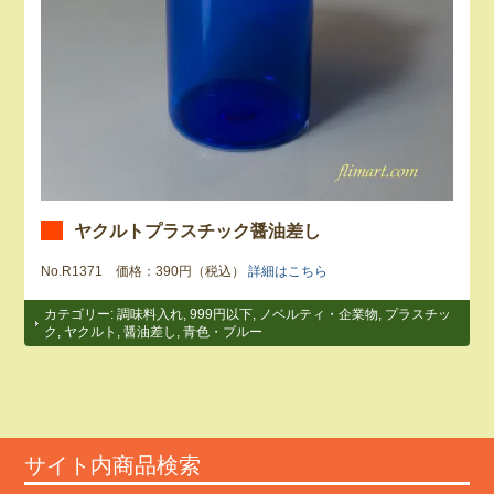
ヤクルトプラスチック醤油差し
No.R1371 価格：390円（税込）
詳細はこちら
カテゴリー:
調味料入れ
,
999円以下
,
ノベルティ・企業物
,
プラスチッ
ク
,
ヤクルト
,
醤油差し
,
青色・ブルー
サイト内商品検索