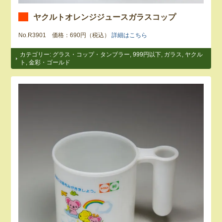
ヤクルトオレンジジュースガラスコップ
No.R3901 価格：690円（税込）
詳細はこちら
カテゴリー:
グラス・コップ・タンブラー
,
999円以下
,
ガラス
,
ヤクル
ト
,
金彩・ゴールド