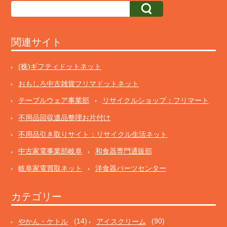
関連サイト
(株)ギフティドットネット
おもしろ中古雑貨フリマドットネット
テーブルウェア事業部
リサイクルショップ：フリマート
不用品回収遺品整理お片付け
不用品引き取りサイト：リサイクル生活ネット
中古家電事業部岐阜
和食器専門通販部
岐阜家電買取ネット
洋食器パーツセンター
カテゴリー
やかん・ケトル
(14)
アイスクリーム
(90)