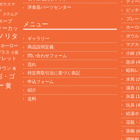
ティー
ガラスマ
洋食器パーツセンター
ピッチ
プ
ステムグ
プレー
スープ
メニュー
ホーロ
ィーカッ
ノリタ
ボウル
ギャラリー
マグカ
ホーロー
商品説明定義
ガラス
小皿
小鉢
(3
問い合わせフォーム
オレット
急須
(4
流れ
ラウン
葡
昭和レ
特定商取引法に基づく表記
彩・ゴ
水筒
(2
申込フォーム
ー
黄
湯呑
(1
紹介
灰皿
(1
送料
玩具
(4
給湯ポ
花瓶・
茶碗
(6
調味料