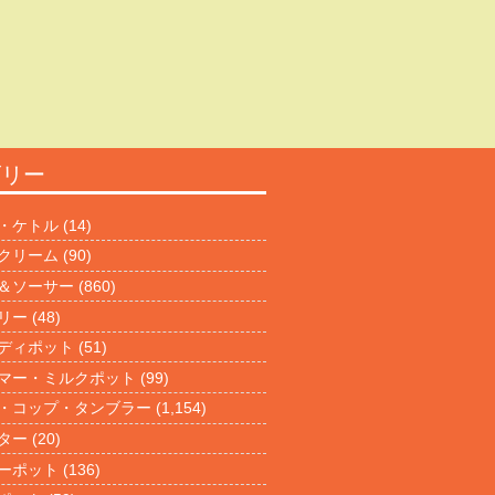
ゴリー
・ケトル
(14)
クリーム
(90)
＆ソーサー
(860)
リー
(48)
ディポット
(51)
マー・ミルクポット
(99)
・コップ・タンブラー
(1,154)
ター
(20)
ーポット
(136)