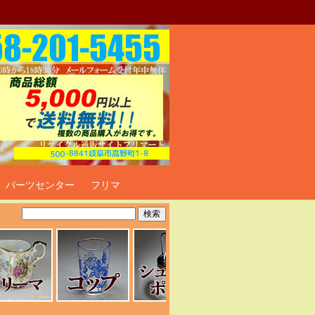
ト
パーツセンター
フリマ