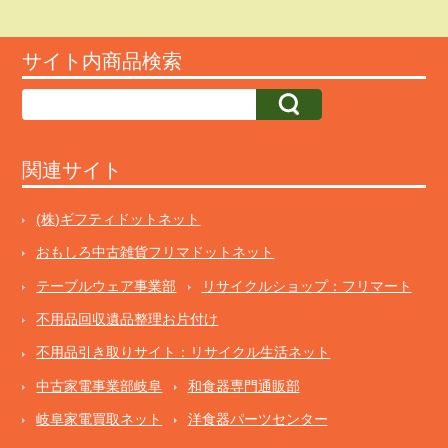
サイト内商品検索
関連サイト
(株)ギフティドットネット
おもしろ中古雑貨フリマドットネット
テーブルウェア事業部
リサイクルショップ：フリマート
不用品回収遺品整理お片付け
不用品引き取りサイト：リサイクル生活ネット
中古家電事業部岐阜
和食器専門通販部
岐阜家電買取ネット
洋食器パーツセンター