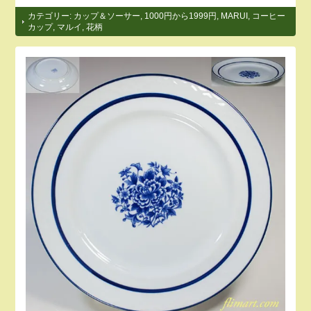
カテゴリー:
カップ＆ソーサー
,
1000円から1999円
,
MARUI
,
コーヒー
カップ
,
マルイ
,
花柄