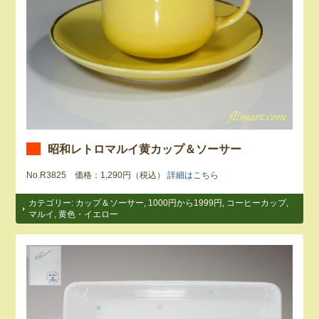
昭和レトロマルイ黄カップ＆ソーサー
No.R3825 価格：1,290円（税込）
詳細はこちら
カテゴリー:
カップ＆ソーサー
,
1000円から1999円
,
コーヒーカップ
,
マルイ
,
黄色・イエロー