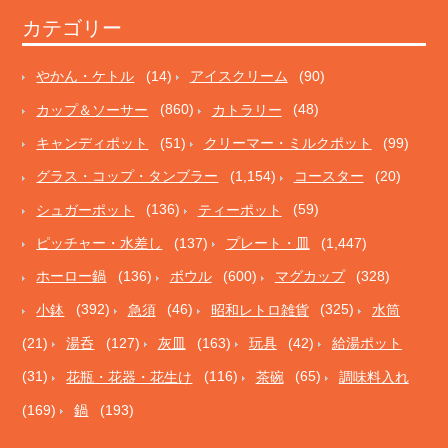
カテゴリー
やかん・ケトル
(14)
アイスクリーム
(90)
カップ＆ソーサー
(860)
カトラリー
(48)
キャンディポット
(51)
クリーマー・ミルクポット
(99)
グラス・コップ・タンブラー
(1,154)
コースター
(20)
シュガーポット
(136)
ティーポット
(59)
ピッチャー・水差し
(137)
プレート・皿
(1,447)
ホーロー鍋
(136)
ボウル
(600)
マグカップ
(328)
小鉢
(392)
急須
(46)
昭和レトロ雑貨
(325)
水筒
(21)
湯呑
(127)
灰皿
(163)
玩具
(42)
給湯ポット
(31)
花瓶・花器・花生け
(116)
茶碗
(65)
調味料入れ
(169)
鍋
(193)