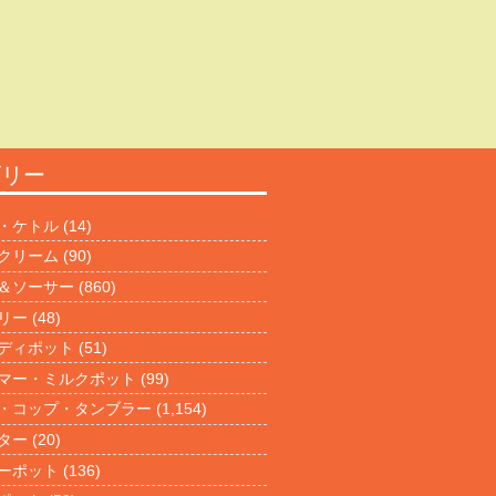
ゴリー
・ケトル
(14)
クリーム
(90)
＆ソーサー
(860)
リー
(48)
ディポット
(51)
マー・ミルクポット
(99)
・コップ・タンブラー
(1,154)
ター
(20)
ーポット
(136)