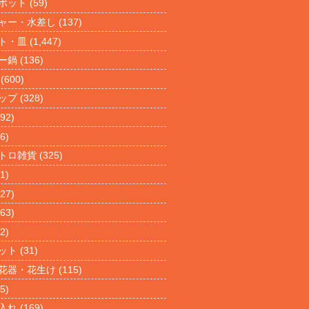
ポット
(59)
ャー・水差し
(137)
ト・皿
(1,447)
ー鍋
(136)
(600)
ップ
(328)
92)
6)
トロ雑貨
(325)
1)
27)
63)
2)
ット
(31)
花器・花生け
(115)
5)
入れ
(169)