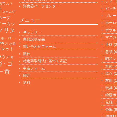
ティー
ガラスマ
洋食器パーツセンター
ピッチ
プ
ステムグ
プレー
スープ
メニュー
ホーロ
ィーカッ
ノリタ
ボウル
ギャラリー
マグカ
ホーロー
商品説明定義
ガラス
小皿
小鉢
(3
問い合わせフォーム
オレット
急須
(4
流れ
ラウン
葡
昭和レ
特定商取引法に基づく表記
彩・ゴ
水筒
(2
申込フォーム
ー
黄
湯呑
(1
紹介
灰皿
(1
送料
玩具
(4
給湯ポ
花瓶・
茶碗
(6
調味料