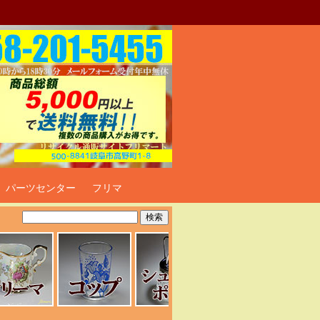
ト
パーツセンター
フリマ