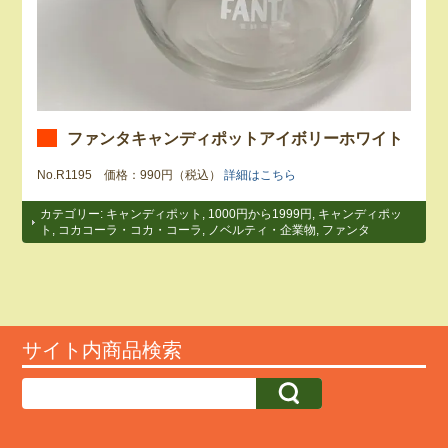
ファンタキャンディポットアイボリーホワイト
No.R1195 価格：990円（税込）
詳細はこちら
カテゴリー:
キャンディポット
,
1000円から1999円
,
キャンディポッ
ト
,
コカコーラ・コカ・コーラ
,
ノベルティ・企業物
,
ファンタ
サイト内商品検索