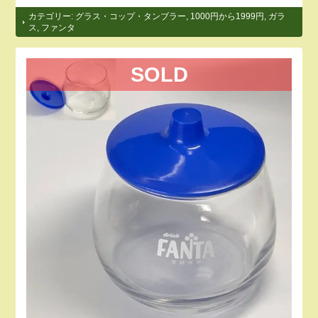
カテゴリー:
グラス・コップ・タンブラー
,
1000円から1999円
,
ガラ
ス
,
ファンタ
SOLD