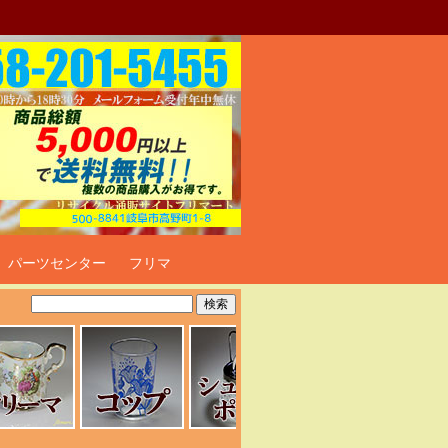
ト
パーツセンター
フリマ