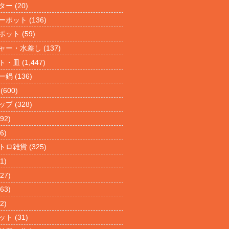
ター
(20)
ーポット
(136)
ポット
(59)
ャー・水差し
(137)
ト・皿
(1,447)
ー鍋
(136)
(600)
ップ
(328)
92)
6)
トロ雑貨
(325)
1)
27)
63)
2)
ット
(31)