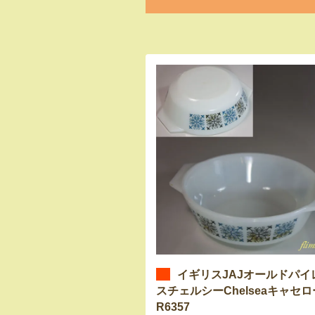
イギリスJAJオールドパイ
スチェルシーChelseaキャセ
R6357