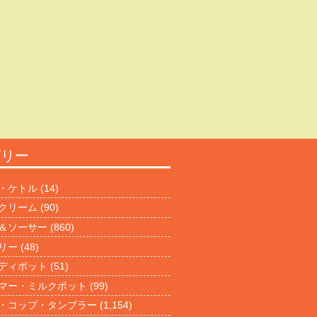
ゴリー
・ケトル
(14)
クリーム
(90)
＆ソーサー
(860)
リー
(48)
ディポット
(51)
マー・ミルクポット
(99)
・コップ・タンブラー
(1,154)