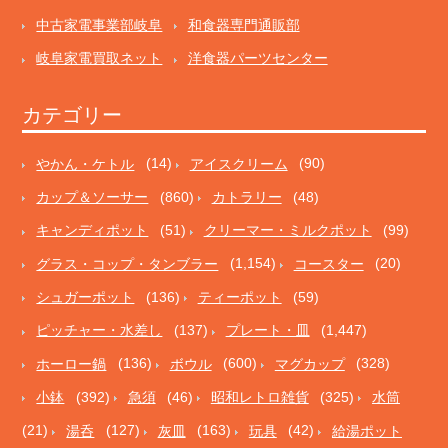
中古家電事業部岐阜
和食器専門通販部
岐阜家電買取ネット
洋食器パーツセンター
カテゴリー
やかん・ケトル
(14)
アイスクリーム
(90)
カップ＆ソーサー
(860)
カトラリー
(48)
キャンディポット
(51)
クリーマー・ミルクポット
(99)
グラス・コップ・タンブラー
(1,154)
コースター
(20)
シュガーポット
(136)
ティーポット
(59)
ピッチャー・水差し
(137)
プレート・皿
(1,447)
ホーロー鍋
(136)
ボウル
(600)
マグカップ
(328)
小鉢
(392)
急須
(46)
昭和レトロ雑貨
(325)
水筒
(21)
湯呑
(127)
灰皿
(163)
玩具
(42)
給湯ポット