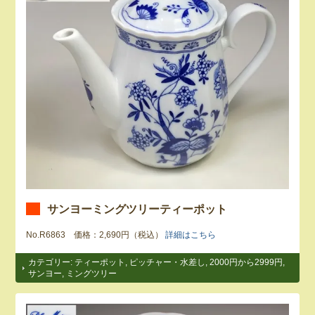
サンヨーミングツリーティーポット
No.R6863 価格：2,690円（税込）
詳細はこちら
カテゴリー:
ティーポット
,
ピッチャー・水差し
,
2000円から2999円
,
サンヨー
,
ミングツリー