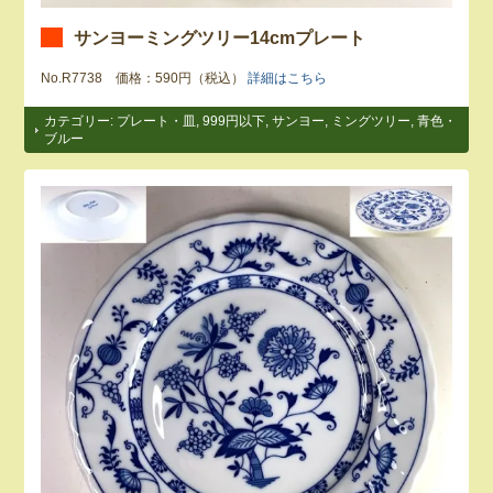
サンヨーミングツリー14cmプレート
No.R7738 価格：590円（税込）
詳細はこちら
カテゴリー:
プレート・皿
,
999円以下
,
サンヨー
,
ミングツリー
,
青色・
ブルー