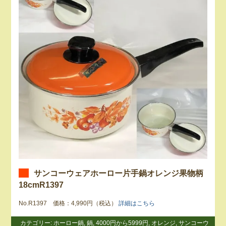
サンコーウェアホーロー片手鍋オレンジ果物柄
18cmR1397
No.R1397 価格：4,990円（税込）
詳細はこちら
カテゴリー:
ホーロー鍋
,
鍋
,
4000円から5999円
,
オレンジ
,
サンコーウ