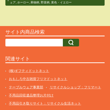
ェア
,
ホーロー
,
果物柄
,
野菜柄
,
黄色・イエロー
サイト内商品検索
関連サイト
(株)ギフティドットネット
おもしろ中古雑貨フリマドットネット
テーブルウェア事業部
リサイクルショップ：フリマート
不用品回収遺品整理お片付け
不用品引き取りサイト：リサイクル生活ネット