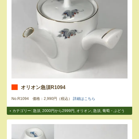
オリオン急須R1094
No.R1094 価格：2,990円（税込）
詳細はこちら
カテゴリー:
急須
,
2000円から2999円
,
オリオン
,
急須
,
葡萄・ぶどう