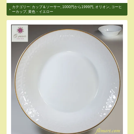
カテゴリー:
カップ＆ソーサー
,
1000円から1999円
,
オリオン
,
コーヒ
ーカップ
,
黄色・イエロー