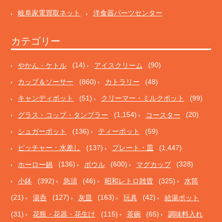
岐阜家電買取ネット
洋食器パーツセンター
カテゴリー
やかん・ケトル
(14)
アイスクリーム
(90)
カップ＆ソーサー
(860)
カトラリー
(48)
キャンディポット
(51)
クリーマー・ミルクポット
(99)
グラス・コップ・タンブラー
(1,154)
コースター
(20)
シュガーポット
(136)
ティーポット
(59)
ピッチャー・水差し
(137)
プレート・皿
(1,447)
ホーロー鍋
(136)
ボウル
(600)
マグカップ
(328)
小鉢
(392)
急須
(46)
昭和レトロ雑貨
(325)
水筒
(21)
湯呑
(127)
灰皿
(163)
玩具
(42)
給湯ポット
(31)
花瓶・花器・花生け
(115)
茶碗
(65)
調味料入れ