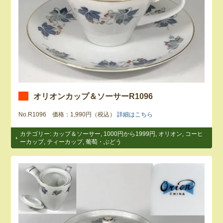
オリオンカップ＆ソーサーR1096
No.R1096 価格：1,990円（税込）
詳細はこちら
カテゴリー:
カップ＆ソーサー
,
1000円から1999円
,
オリオン
,
コーヒ
ーカップ
,
ティーカップ
,
葡萄・ぶどう