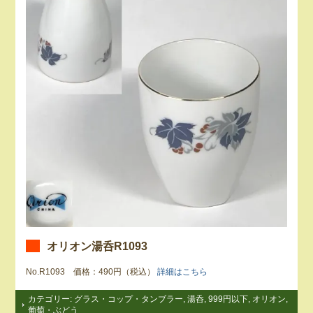
オリオン湯呑R1093
No.R1093 価格：490円（税込）
詳細はこちら
カテゴリー:
グラス・コップ・タンブラー
,
湯呑
,
999円以下
,
オリオン
,
葡萄・ぶどう