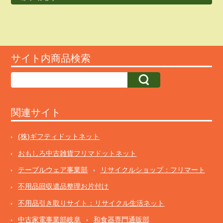
サイト内商品検索
関連サイト
(株)ギフティドットネット
おもしろ中古雑貨フリマドットネット
テーブルウェア事業部
リサイクルショップ：フリマート
不用品回収遺品整理お片付け
不用品引き取りサイト：リサイクル生活ネット
中古家電事業部岐阜
和食器専門通販部