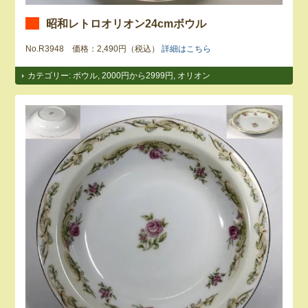
昭和レトロオリオン24cmボウル
No.R3948 価格：2,490円（税込）
詳細はこちら
カテゴリー:
ボウル
,
2000円から2999円
,
オリオン