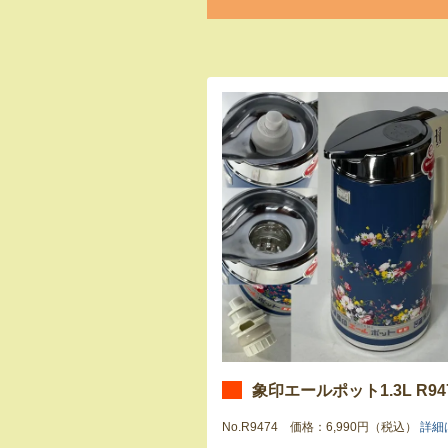
象印エールポット1.3L R94
No.R9474 価格：6,990円（税込）
詳細