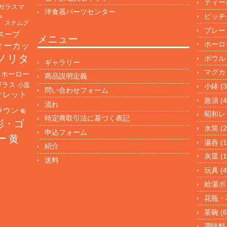
ティー
ガラスマ
洋食器パーツセンター
ピッチ
プ
ステムグ
プレー
スープ
メニュー
ホーロ
ィーカッ
ノリタ
ボウル
ギャラリー
マグカ
ホーロー
商品説明定義
ガラス
小皿
小鉢
(3
問い合わせフォーム
オレット
急須
(4
流れ
ラウン
葡
昭和レ
特定商取引法に基づく表記
彩・ゴ
水筒
(2
申込フォーム
ー
黄
湯呑
(1
紹介
灰皿
(1
送料
玩具
(4
給湯ポ
花瓶・
茶碗
(6
調味料