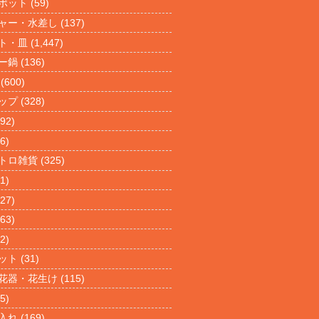
ポット
(59)
ャー・水差し
(137)
ト・皿
(1,447)
ー鍋
(136)
(600)
ップ
(328)
92)
6)
トロ雑貨
(325)
1)
27)
63)
2)
ット
(31)
花器・花生け
(115)
5)
入れ
(169)