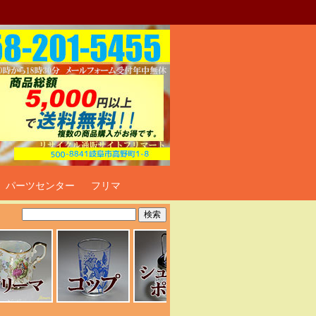
ト
パーツセンター
フリマ