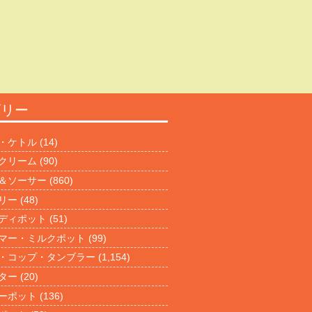
ゴリー
・ケトル
(14)
クリーム
(90)
＆ソーサー
(860)
リー
(48)
ディポット
(51)
マー・ミルクポット
(99)
・コップ・タンブラー
(1,154)
ター
(20)
ーポット
(136)