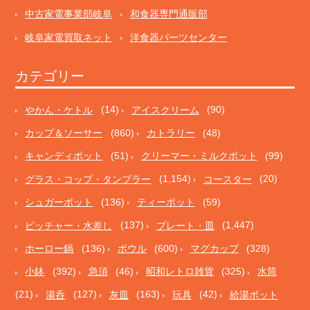
中古家電事業部岐阜
和食器専門通販部
岐阜家電買取ネット
洋食器パーツセンター
カテゴリー
やかん・ケトル
(14)
アイスクリーム
(90)
カップ＆ソーサー
(860)
カトラリー
(48)
キャンディポット
(51)
クリーマー・ミルクポット
(99)
グラス・コップ・タンブラー
(1,154)
コースター
(20)
シュガーポット
(136)
ティーポット
(59)
ピッチャー・水差し
(137)
プレート・皿
(1,447)
ホーロー鍋
(136)
ボウル
(600)
マグカップ
(328)
小鉢
(392)
急須
(46)
昭和レトロ雑貨
(325)
水筒
(21)
湯呑
(127)
灰皿
(163)
玩具
(42)
給湯ポット