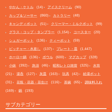
やかん・ケトル
(14)
アイスクリーム
(90)
カップ＆ソーサー
(860)
カトラリー
(48)
キャンディポット
(51)
クリーマー・ミルクポット
(99)
グラス・コップ・タンブラー
(1,154)
コースター
(20)
シュガーポット
(136)
ティーポット
(59)
ピッチャー・水差し
(137)
プレート・皿
(1,447)
ホーロー鍋
(136)
ボウル
(600)
マグカップ
(328)
小鉢
(392)
急須
(46)
昭和レトロ雑貨
(325)
水筒
(21)
湯呑
(127)
灰皿
(163)
玩具
(42)
給湯ポット
(31)
花瓶・花器・花生け
(116)
茶碗
(65)
調味料入れ
(169)
鍋
(193)
サブカテゴリー