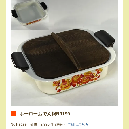
ホーローおでん鍋R9199
No.R9199 価格：2,990円（税込）
詳細はこちら