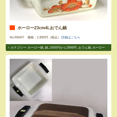
ホーロー23cm4Lおでん鍋
No.R8407 価格：2,990円（税込）
詳細はこちら
カテゴリー:
ホーロー鍋
,
鍋
,
2000円から2999円
,
おでん鍋
,
ホーロー