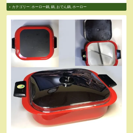
カテゴリー:
ホーロー鍋
,
鍋
,
おでん鍋
,
ホーロー