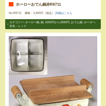
ホーローおでん鍋赤R8711
No.R8711 価格：3,990円（税込）
詳細はこちら
カテゴリー:
ホーロー鍋
,
鍋
,
3000円から3999円
,
おでん鍋
,
ホーロー
,
赤色・レッド