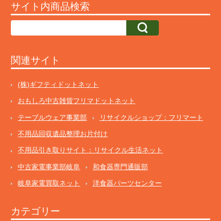
サイト内商品検索
関連サイト
(株)ギフティドットネット
おもしろ中古雑貨フリマドットネット
テーブルウェア事業部
リサイクルショップ：フリマート
不用品回収遺品整理お片付け
不用品引き取りサイト：リサイクル生活ネット
中古家電事業部岐阜
和食器専門通販部
岐阜家電買取ネット
洋食器パーツセンター
カテゴリー