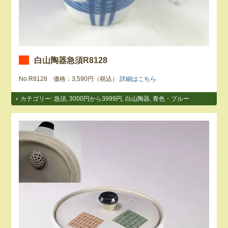
白山陶器急須R8128
No.R8128 価格：3,590円（税込）
詳細はこちら
カテゴリー:
急須
,
3000円から3999円
,
白山陶器
,
青色・ブルー