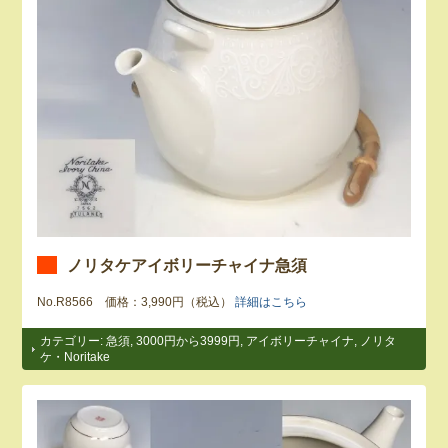
ノリタケアイボリーチャイナ急須
No.R8566 価格：3,990円（税込）
詳細はこちら
カテゴリー:
急須
,
3000円から3999円
,
アイボリーチャイナ
,
ノリタ
ケ・Noritake