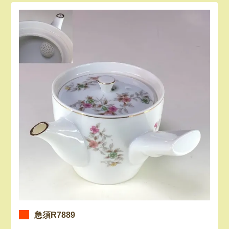
急須R7889