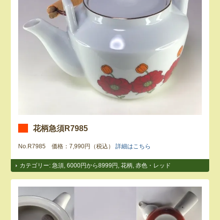
花柄急須R7985
No.R7985 価格：7,990円（税込）
詳細はこちら
カテゴリー:
急須
,
6000円から8999円
,
花柄
,
赤色・レッド