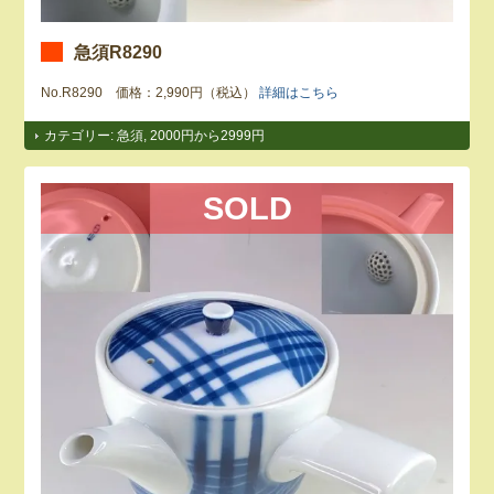
急須R8290
No.R8290 価格：2,990円（税込）
詳細はこちら
カテゴリー:
急須
,
2000円から2999円
SOLD