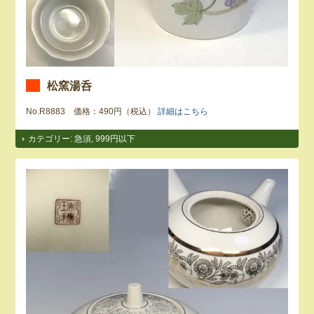
松窯湯呑
No.R8883 価格：490円（税込）
詳細はこちら
カテゴリー:
急須
,
999円以下