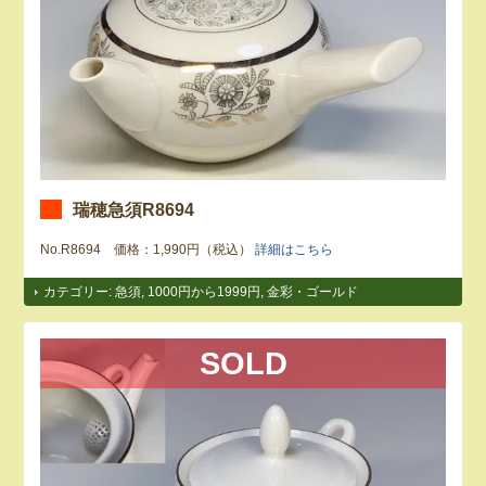
瑞穂急須R8694
No.R8694 価格：1,990円（税込）
詳細はこちら
カテゴリー:
急須
,
1000円から1999円
,
金彩・ゴールド
SOLD