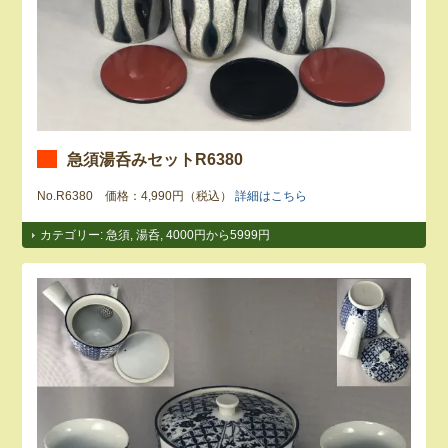
急須湯呑みセットR6380
No.R6380 価格：4,990円（税込）
詳細はこちら
カテゴリー:
急須
,
湯呑
,
4000円から5999円