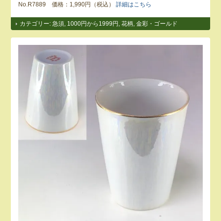
No.R7889 価格：1,990円（税込）
詳細はこちら
カテゴリー:
急須
,
1000円から1999円
,
花柄
,
金彩・ゴールド