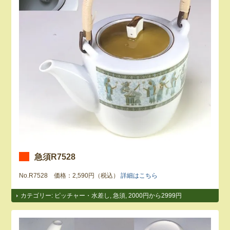
急須R7528
No.R7528 価格：2,590円（税込）
詳細はこちら
カテゴリー:
ピッチャー・水差し
,
急須
,
2000円から2999円